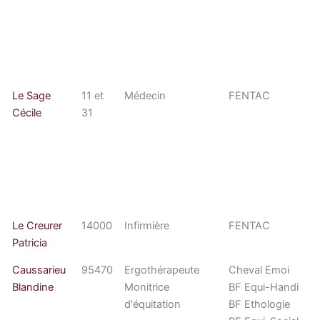
Le Sage
11 et
Médecin
FENTAC
Cécile
31
Le Creurer
14000
Infirmière
FENTAC
Patricia
Caussarieu
95470
Ergothérapeute
Cheval Emoi
Blandine
Monitrice
BF Equi-Handi
d'équitation
BF Ethologie