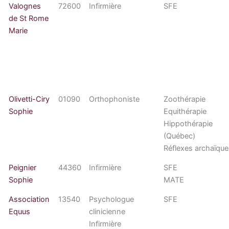
Valognes
72600
Infirmière
SFE
de St Rome
Marie
Olivetti-Ciry
01090
Orthophoniste
Zoothérapie
Sophie
Equithérapie
Hippothérapie
(Québec)
Réflexes archaïqu
Peignier
44360
Infirmière
SFE
Sophie
MATE
Association
13540
Psychologue
SFE
Equus
clinicienne
Infirmière