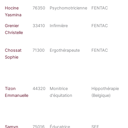
Hocine
76350
Psychomotricienne
FENTAC
Yasmina
Grenier
33410
Infirmière
FENTAC
Christelle
Chossat
71300
Ergothérapeute
FENTAC
Sophie
Tizon
44320
Monitrice
Hippothérapie
Emmanuelle
d'équitation
(Belgique)
Samyn
75016
Éducatrice
SFE