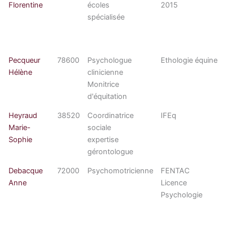
Florentine
écoles
2015
spécialisée
Pecqueur
78600
Psychologue
Ethologie équine
Hélène
clinicienne
Monitrice
d'équitation
Heyraud
38520
Coordinatrice
IFEq
Marie-
sociale
Sophie
expertise
gérontologue
Debacque
72000
Psychomotricienne
FENTAC
Anne
Licence
Psychologie