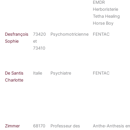
EMDR
Herboristerie
Tetha Healing
Horse Boy
Desfrançois
73420
Psychomotricienne
FENTAC
Sophie
et
73410
De Santis
Italie
Psychiatre
FENTAC
Charlotte
Zimmer
68170
Professeur des
Anthe-Anthesis e