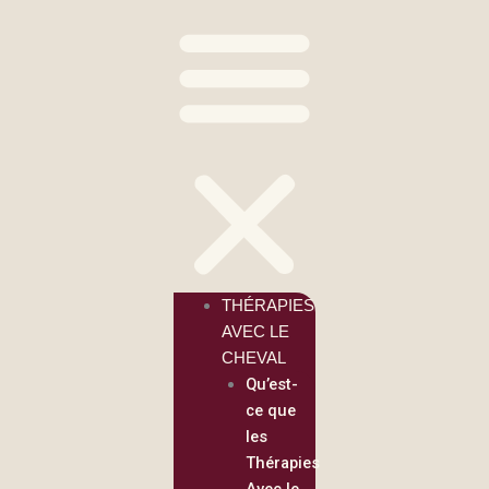
THÉRAPIES
AVEC LE
CHEVAL
Qu’est-
ce que
les
Thérapies
Avec le