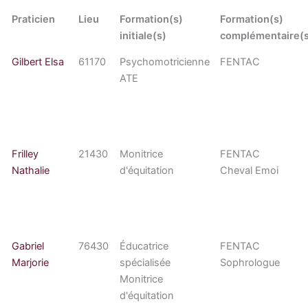
Praticien
Lieu
Formation(s)
Formation(s)
initiale(s)
complémentaire(
Gilbert Elsa
61170
Psychomotricienne
FENTAC
ATE
Frilley
21430
Monitrice
FENTAC
Nathalie
d'équitation
Cheval Emoi
Gabriel
76430
Éducatrice
FENTAC
Marjorie
spécialisée
Sophrologue
Monitrice
d'équitation