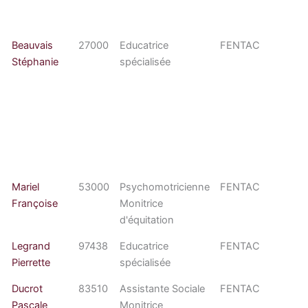
Beauvais
27000
Educatrice
FENTAC
Stéphanie
spécialisée
Mariel
53000
Psychomotricienne
FENTAC
Françoise
Monitrice
d'équitation
Legrand
97438
Educatrice
FENTAC
Pierrette
spécialisée
Ducrot
83510
Assistante Sociale
FENTAC
Pascale
Monitrice