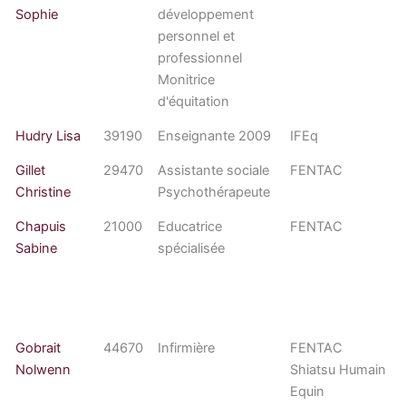
Sophie
développement
personnel et
professionnel
Monitrice
d'équitation
Hudry Lisa
39190
Enseignante 2009
IFEq
Gillet
29470
Assistante sociale
FENTAC
Christine
Psychothérapeute
Chapuis
21000
Educatrice
FENTAC
Sabine
spécialisée
Gobrait
44670
Infirmière
FENTAC
Nolwenn
Shiatsu Humain
Equin