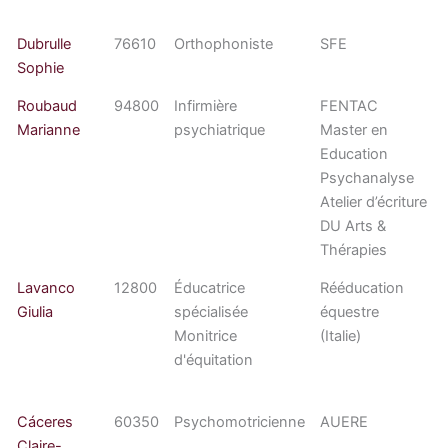
Dubrulle
76610
Orthophoniste
SFE
Sophie
Roubaud
94800
Infirmière
FENTAC
Marianne
psychiatrique
Master en
Education
Psychanalyse
Atelier d’écriture
DU Arts &
Thérapies
Lavanco
12800
Éducatrice
Rééducation
Giulia
spécialisée
équestre
Monitrice
(Italie)
d'équitation
Cáceres
60350
Psychomotricienne
AUERE
Claire-