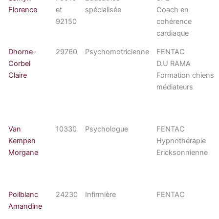
Florence
et
spécialisée
Coach en
92150
cohérence
cardiaque
Dhorne-
29760
Psychomotricienne
FENTAC
Corbel
D.U RAMA
Claire
Formation chiens
médiateurs
Van
10330
Psychologue
FENTAC
Kempen
Hypnothérapie
Morgane
Ericksonnienne
Poilblanc
24230
Infirmière
FENTAC
Amandine