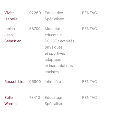
Vivier
02260
Educatrice
FENTAC
Isabelle
Spécialisée
Ineich
68700
Moniteur-
FENTAC
Jean-
éducateur
Sébastien
DEUST : activités
physiques
et sportives
adaptées
et inadaptations
sociales
Rosseti Lina
06800
Infirmière
FENTAC
Zoller
73410
Educateur
FENTAC
Warren
Spécialisé