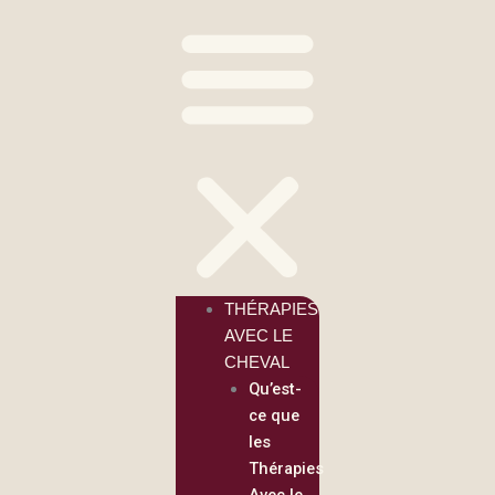
THÉRAPIES
AVEC LE
CHEVAL
Qu’est-
ce que
les
Thérapies
Avec le