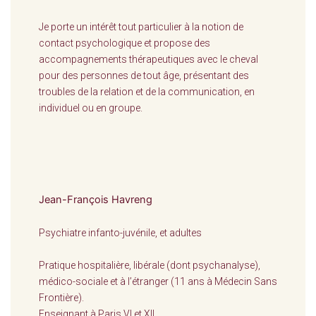
Je porte un intérêt tout particulier à la notion de
contact psychologique et propose des
accompagnements thérapeutiques avec le cheval
pour des personnes de tout âge, présentant des
troubles de la relation et de la communication, en
individuel ou en groupe.
Jean-François Havreng
Psychiatre infanto-juvénile, et adultes
Pratique hospitalière, libérale (dont psychanalyse),
médico-sociale et à l’étranger (11 ans à Médecin Sans
Frontière).
Enseignant à Paris VI et XII.