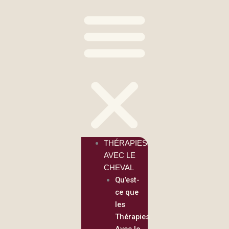
THÉRAPIES
AVEC LE
CHEVAL
Qu’est-
ce que
les
Thérapies
Avec le