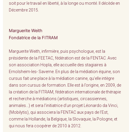
soit pour le travail en liberté, à la longe ou monté. Il décède en
Décembre 2015.
Marguerite Weith
Fondatrice de la FITRAM
Marguerite Weith, infirmière, puis psychologue, est la
présidente de la FEETAC, fédération est de la FENTAC. Avec
son association Hopla, elle accueille des stagiaires à
Ernolsheim-les- Saverne. En plus de la médiation équine, son
cursus fait une place à la médiation canine, qu’elle intègre
dans son cursus de formation. Elle est à l’origine, en 2009, de
la création de la FITRAM, fédération internationale de thérapie
et recherche à médiations (artistiques, circassiennes,
animales…) et sera l’initiatrice d’un projet Léonardo da Vinci,
(Mobilytis), qui associera la FENTAC aux pays de l’Est,
comme la Hollande, la Belgique, la Slovaquie, la Pologne, et
qui nous fera coopérer de 2010 à 2012.