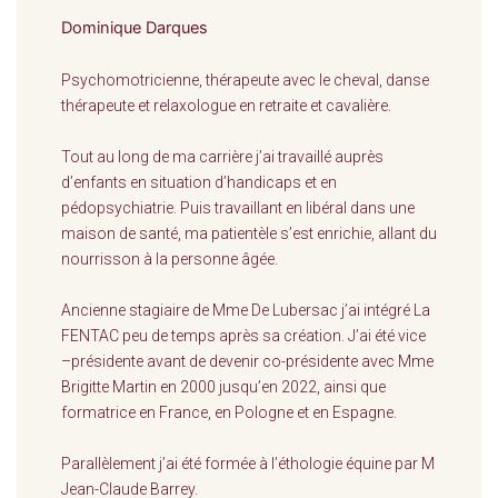
Dominique Darques
Psychomotricienne, thérapeute avec le cheval, danse
thérapeute et relaxologue en retraite et cavalière.
Tout au long de ma carrière j’ai travaillé auprès
d’enfants en situation d’handicaps et en
pédopsychiatrie. Puis travaillant en libéral dans une
maison de santé, ma patientèle s’est enrichie, allant du
nourrisson à la personne âgée.
Ancienne stagiaire de Mme De Lubersac j’ai intégré La
FENTAC peu de temps après sa création. J’ai été vice
–présidente avant de devenir co-présidente avec Mme
Brigitte Martin en 2000 jusqu’en 2022, ainsi que
formatrice en France, en Pologne et en Espagne.
Parallèlement j’ai été formée à l’éthologie équine par M
Jean-Claude Barrey.