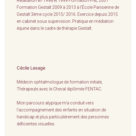
Relaxation en 1998 et 1999 Formation PNL 2001
Formation Gestalt 2009 à 2013 à l'École Parisienne de
Gestalt 3ème cycle 2015/ 2016. Exercice depuis 2015
en cabinet sous supervision. Pratique en médiation
équine dans le cadre de thérapie Gestalt.
Cécile Lesage
Médecin ophtalmologue de formation initiale,
Thérapeute avec le Cheval diplômée FENTAC.
Mon parcours atypique m’a conduit vers
l’accompagnement des enfants en situation de
handicap et plus particulièrement des personnes
déficientes visuelles.