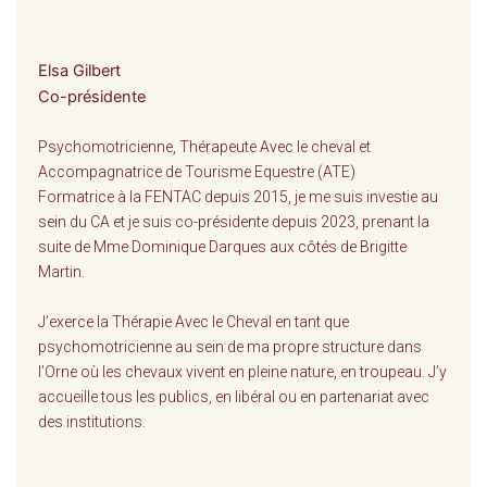
Elsa Gilbert
Co-présidente
Psychomotricienne, Thérapeute Avec le cheval et
Accompagnatrice de Tourisme Equestre (ATE)
Formatrice à la FENTAC depuis 2015, je me suis investie au
sein du CA et je suis co-présidente depuis 2023, prenant la
suite de Mme Dominique Darques aux côtés de Brigitte
Martin.
J’exerce la Thérapie Avec le Cheval en tant que
psychomotricienne au sein de ma propre structure dans
l’Orne où les chevaux vivent en pleine nature, en troupeau. J’y
accueille tous les publics, en libéral ou en partenariat avec
des institutions.