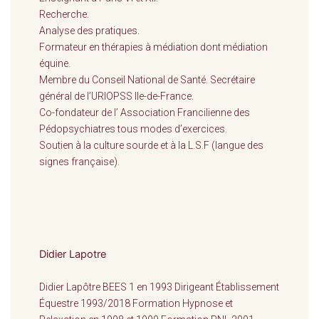
Recherche.
Analyse des pratiques.
Formateur en thérapies à médiation dont médiation
équine.
Membre du Conseil National de Santé. Secrétaire
général de l’URIOPSS Ile-de-France.
Co-fondateur de l’ Association Francilienne des
Pédopsychiatres tous modes d’exercices.
Soutien à la culture sourde et à la L.S.F (langue des
signes française).
Didier Lapotre
Didier Lapôtre BEES 1 en 1993 Dirigeant Établissement
Équestre 1993/2018 Formation Hypnose et