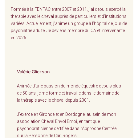
Formée à la FENTAC entre 2007 et 2011, j’ai depuis exercé la
thérapie avec le cheval auprès de particuliers et d’institutions
variées. Actuellement, j’anime un groupe à l’hôpital de jour de
psychiatrie adulte. Je deviens membre du CA et intervenante
en 2026.
Valérie Glickson
Animée d’une passion du monde équestre depuis plus
de 50 ans, je me forme et travaille dans le domaine de
la thérapie avec le cheval depuis 2001.
J’exerce en Gironde et en Dordogne, au sein de mon
association Cheval Envol Emoi, en tant que
psychopraticienne certifiée dans l’Approche Centrée
sur la Personne de Carl Rogers.