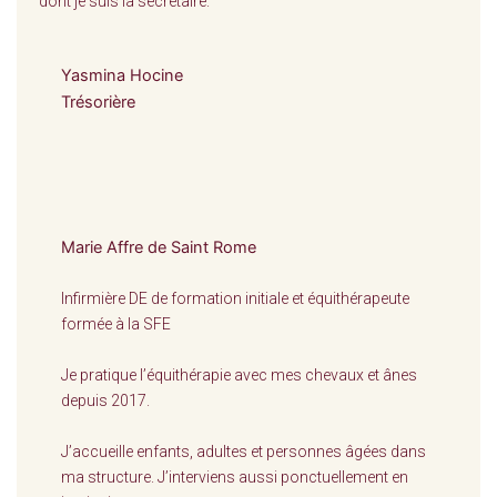
dont je suis la secrétaire.
Yasmina Hocine
Trésorière
Marie Affre de Saint Rome
Infirmière DE de formation initiale et équithérapeute
formée à la SFE
Je pratique l’équithérapie avec mes chevaux et ânes
depuis 2017.
J’accueille enfants, adultes et personnes âgées dans
ma structure. J’interviens aussi ponctuellement en