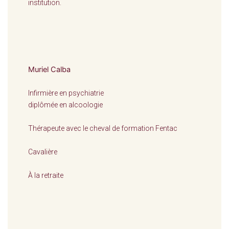
institution.
Muriel Calba
Infirmière en psychiatrie
diplômée en alcoologie
Thérapeute avec le cheval de formation Fentac
Cavalière
À la retraite