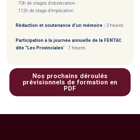
· 70h de stages d’observation
· 112h de stage d’implication
Rédaction et soutenance d’un mémoire :
3 heures
Participation à la journée annuelle de la FENTAC
dite “Les Provinciales
” :
7 heures
Nos prochains déroulés
prévisionnels de formation en
PDF