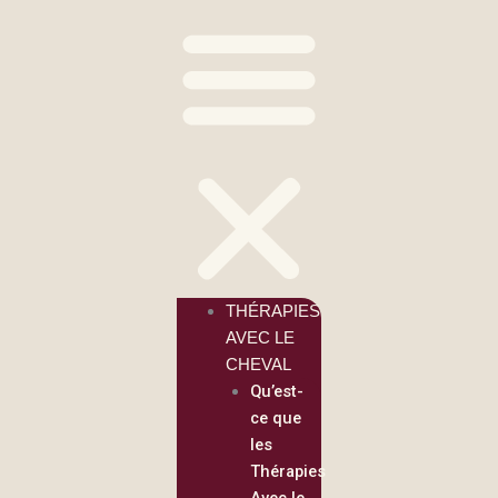
THÉRAPIES
AVEC LE
CHEVAL
Qu’est-
ce que
les
Thérapies
Avec le