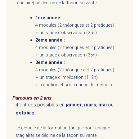
stagiaire) se décline de la façon suivante :
1ère année :
4 modules (2 théoriques et 2 pratiques)
+ un stage d’observation (35h)
2ème année :
4 modules (2 théoriques et 2 pratiques)
+ un stage d’observation (35h)
3ème année :
4 modules (2 théoriques et 2 pratiques)
+ un stage d’implication (112h)
+ rédaction et soutenance du mémoire
Parcours en 2 ans
4 entrées possibles en
janvier
,
mars
,
mai
ou
octobre
.
Le déroulé de la formation (unique pour chaque
stagiaire) se décline de la façon suivante :