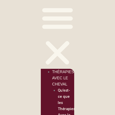
THÉRAPIES
AVEC LE
CHEVAL
Qu’est-
ce que
les
Thérapies
Avec le